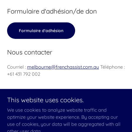
Formulaire d'adhésion/de don
Formulaire d'adhésion
Nous contacter
Courriel :
melbourne@frenchassist.com.au
Téléphone :
+61 431 792 002
This website uses cookies.
Copyright © 2026 French Assist Australia - All Rights Reserved.
We use cookies to analyze website traffic and
Powered by
optimize your website experience. By accepting our
use of cookies, your data will be aggregated with all
other user data.